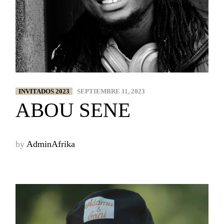
INVITADOS 2023
SEPTIEMBRE 11, 2023
ABOU SENE
by
AdminAfrika