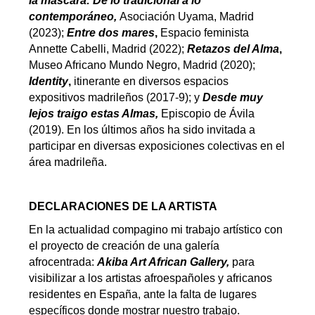
la máscara: De lo tradicional a lo
contemporáneo,
Asociación Uyama, Madrid
(2023);
Entre dos mares
,
Espacio feminista
Annette Cabelli, Madrid (2022);
Retazos del Alma
,
Museo Africano Mundo Negro, Madrid (2020);
Identity
,
itinerante en diversos espacios
expositivos madrileños (2017-9); y
Desde muy
lejos traigo estas Almas,
Episcopio de Ávila
(2019). En los últimos años ha sido invitada a
participar en diversas exposiciones colectivas en el
área madrileña.
DECLARACIONES DE LA ARTISTA
En la actualidad compagino mi trabajo artístico con
el proyecto de creación de una galería
afrocentrada:
Akiba Art African Gallery,
para
visibilizar a los artistas afroespañoles y africanos
residentes en España, ante la falta de lugares
específicos donde mostrar nuestro trabajo.