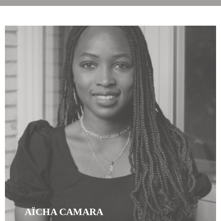
AÏCHA CAMARA