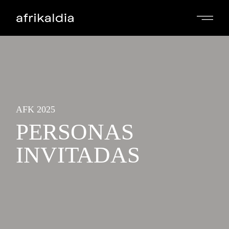
AFK 2025
PERSONAS
INVITADAS