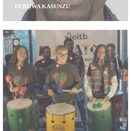
DERHWA KASUNZU