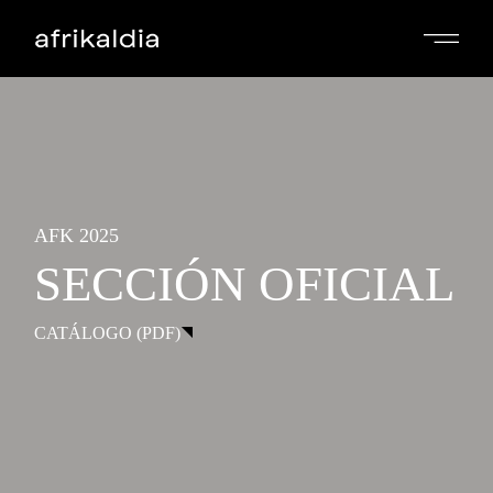
AFK 2025
SECCIÓN OFICIAL
CATÁLOGO (PDF)