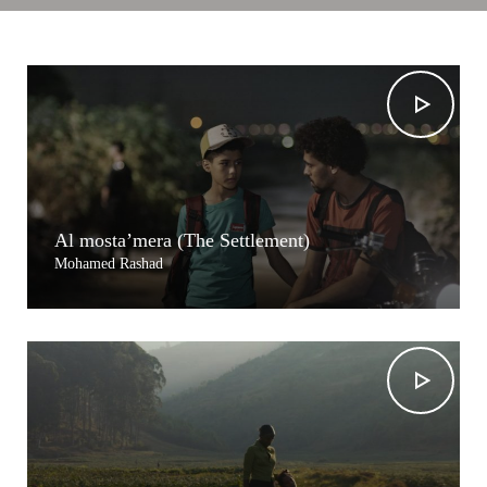
Al mosta’mera (The Settlement)
Mohamed Rashad