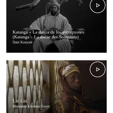
Katanga – La danza de los escorpiones
(Katanga – La danse des Scorpions)
Dani Kouyaté
Liti Liti
Mamadou Khouma Gueye