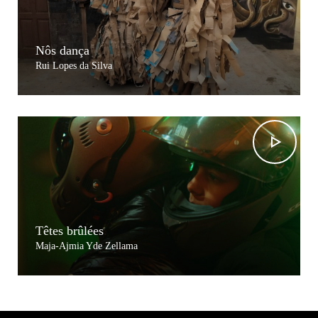
Nôs dança
Rui Lopes da Silva
Têtes brûlées
Maja-Ajmia Yde Zellama