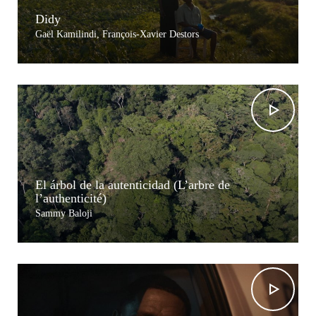
Didy
Gaël Kamilindi, François-Xavier Destors
El árbol de la autenticidad (L’arbre de
l’authenticité)
Sammy Baloji