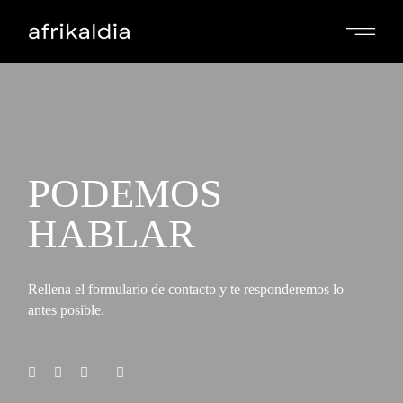
PODEMOS
HABLAR
Rellena el formulario de contacto y te responderemos lo
antes posible.