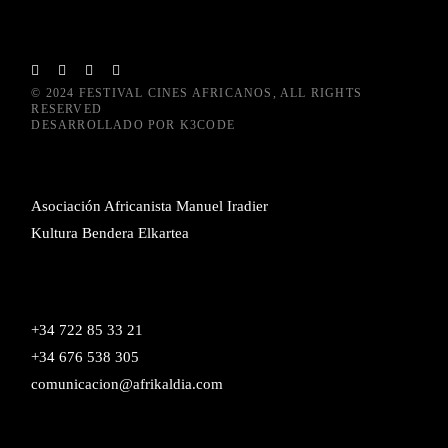
© 2024
FESTIVAL CINES AFRICANOS
, ALL RIGHTS
RESERVED
DESARROLLADO POR
K3CODE
Asociación Africanista Manuel Iradier
Kultura Bendera Elkartea
+34 722 85 33 21
+34 676 538 305
comunicacion@afrikaldia.com