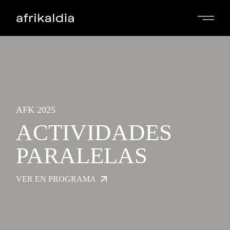
AFK 2025
ACTIVIDADES
PARALELAS
VER EN PROGRAMA