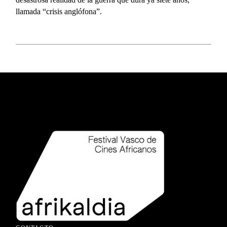
llamada “crisis anglófona”.