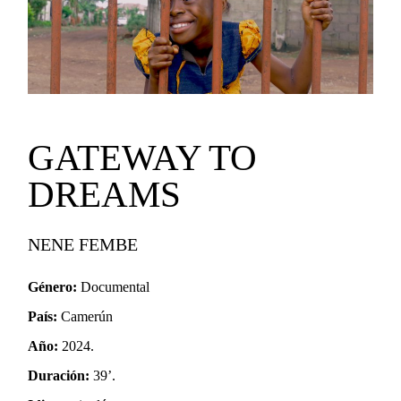
GATEWAY TO
DREAMS
NENE FEMBE
Género:
Documental
País:
Camerún
Año:
2024.
Duración:
39’.