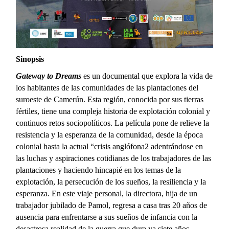
Sinopsis
Gateway to Dreams
es un documental que explora la vida de
los habitantes de las comunidades de las plantaciones del
suroeste de Camerún. Esta región, conocida por sus tierras
fértiles, tiene una compleja historia de explotación colonial y
continuos retos sociopolíticos. La película pone de relieve la
resistencia y la esperanza de la comunidad, desde la época
colonial hasta la actual “crisis anglófona2 adentrándose en
las luchas y aspiraciones cotidianas de los trabajadores de las
plantaciones y haciendo hincapié en los temas de la
explotación, la persecución de los sueños, la resiliencia y la
esperanza. En este viaje personal, la directora, hija de un
trabajador jubilado de Pamol, regresa a casa tras 20 años de
ausencia para enfrentarse a sus sueños de infancia con la
desastrosa realidad de la guerra que dura ya siete años,