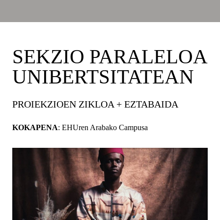
SEKZIO PARALELOA
UNIBERTSITATEAN
PROIEKZIOEN ZIKLOA + EZTABAIDA
KOKAPENA
: EHUren Arabako Campusa