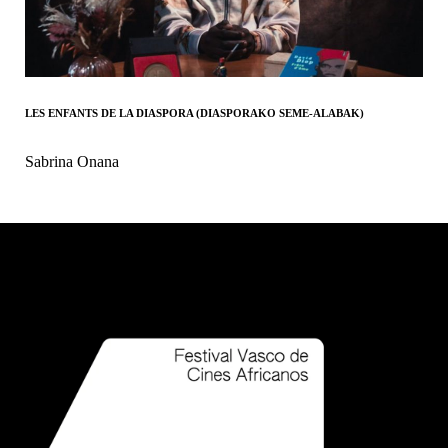
LES ENFANTS DE LA DIASPORA (DIASPORAKO SEME-ALABAK)
Sabrina Onana