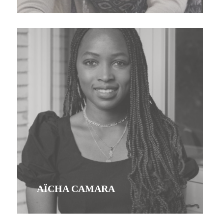
AÏCHA CAMARA