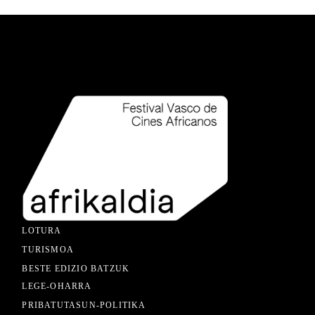
LOTURA
TURISMOA
BESTE EDIZIO BATZUK
LEGE-OHARRA
PRIBATUTASUN-POLITIKA