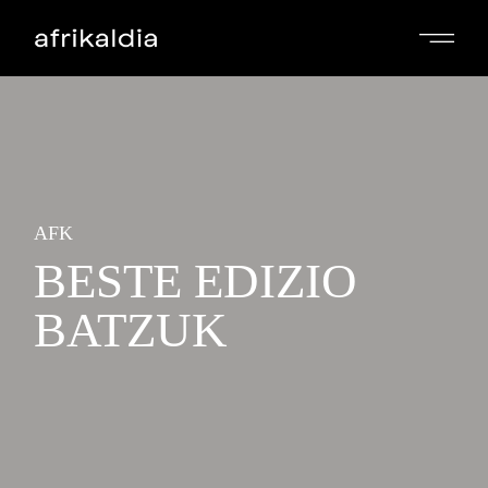
AFK
BESTE EDIZIO
BATZUK