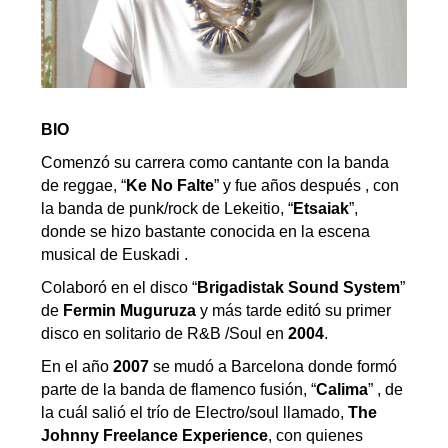
BIO
Comenzó su carrera como cantante con la banda
de reggae, “
Ke No Falte
” y fue años después , con
la banda de punk/rock de Lekeitio, “
Etsaiak
”,
donde se hizo bastante conocida en la escena
musical de Euskadi .
Colaboró en el disco “
Brigadistak Sound System
”
de
Fermin Muguruza
y más tarde editó su primer
disco en solitario de R&B /Soul en
2004
.
En el año
2007
se mudó a Barcelona donde formó
parte de la banda de flamenco fusión, “
Calima
” , de
la cuál salió el trío de Electro/soul llamado,
The
Johnny Freelance Experience
, con quienes