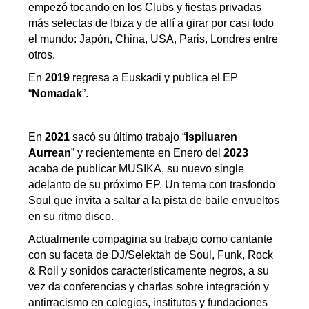
empezó tocando en los Clubs y fiestas privadas
más selectas de Ibiza y de allí a girar por casi todo
el mundo: Japón, China, USA, Paris, Londres entre
otros.
En
2019
regresa a Euskadi y publica el EP
“
Nomadak
”.
En
2021
sacó su último trabajo “
Ispiluaren
Aurrean
” y recientemente en Enero del
2023
acaba de publicar MUSIKA, su nuevo single
adelanto de su próximo EP. Un tema con trasfondo
Soul que invita a saltar a la pista de baile envueltos
en su ritmo disco.
Actualmente compagina su trabajo como cantante
con su faceta de DJ/Selektah de Soul, Funk, Rock
& Roll y sonidos característicamente negros, a su
vez da conferencias y charlas sobre integración y
antirracismo en colegios, institutos y fundaciones