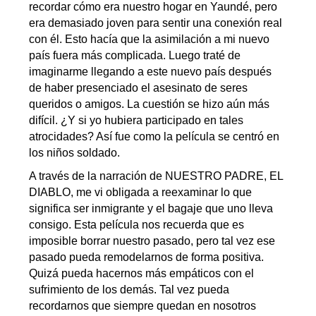
recordar cómo era nuestro hogar en Yaundé, pero
era demasiado joven para sentir una conexión real
con él. Esto hacía que la asimilación a mi nuevo
país fuera más complicada. Luego traté de
imaginarme llegando a este nuevo país después
de haber presenciado el asesinato de seres
queridos o amigos. La cuestión se hizo aún más
difícil. ¿Y si yo hubiera participado en tales
atrocidades? Así fue como la película se centró en
los niños soldado.
A través de la narración de NUESTRO PADRE, EL
DIABLO, me vi obligada a reexaminar lo que
significa ser inmigrante y el bagaje que uno lleva
consigo.
Esta película nos recuerda que es
imposible borrar nuestro pasado, pero tal vez ese
pasado pueda remodelarnos de forma positiva.
Quizá pueda hacernos más empáticos con el
sufrimiento de los demás. Tal vez pueda
recordarnos que siempre quedan en nosotros