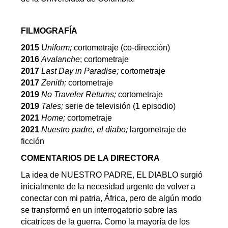
FILMOGRAFÍA
2015
Uniform;
cortometraje (co-dirección)
2016
Avalanche
; cortometraje
2017
Last Day in Paradise;
cortometraje
2017
Zenith;
cortometraje
2019
No Traveler Returns;
cortometraje
2019
Tales;
serie de televisión (1 episodio)
2021
Home;
cortometraje
2021
Nuestro padre, el diabo;
largometraje de
ficción
COMENTARIOS DE LA DIRECTORA
La idea de NUESTRO PADRE, EL DIABLO surgió
inicialmente de la necesidad urgente de volver a
conectar con mi patria, África, pero de algún modo
se transformó en un interrogatorio sobre las
cicatrices de la guerra. Como la mayoría de los