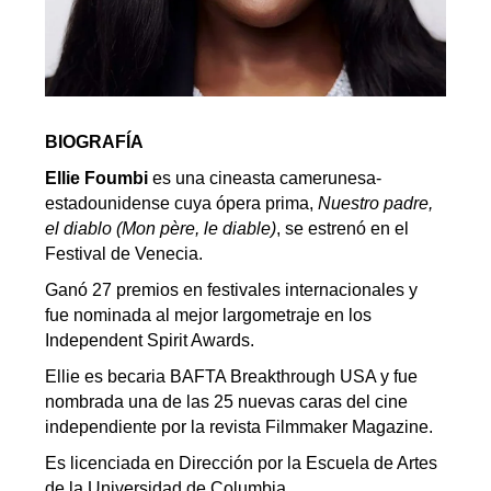
BIOGRAFÍA
Ellie Foumbi
es una cineasta camerunesa-
estadounidense cuya ópera prima,
Nuestro padre,
el diablo (Mon père, le diable)
, se estrenó en el
Festival de Venecia.
Ganó 27 premios en festivales internacionales y
fue nominada al mejor largometraje en los
Independent Spirit Awards.
Ellie es becaria BAFTA Breakthrough USA y fue
nombrada una de las 25 nuevas caras del cine
independiente por la revista Filmmaker Magazine.
Es licenciada en Dirección por la Escuela de Artes
de la Universidad de Columbia.