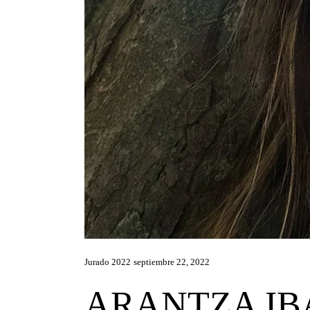
Jurado 2022
septiembre 22, 2022
ARANTZA IB