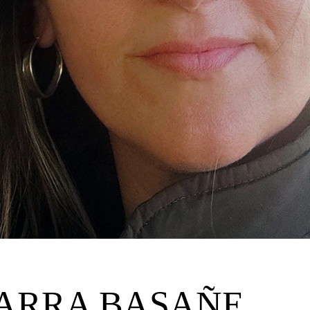
ARRA BASAÑE