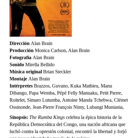
Dirección
Alan Brain
Producción
Monica Carlson, Alan Brain
Fotografía
Alan Brain
Sonido
Mirella Bellido
Música original
Brian Steckler
Montaje
Alan Brain
Intérpretes
Brazzos, Guvano, Kuka Mathieu, Manu
Dibango, Papa Wemba, Pépé Felly Manuaku, Petit Pierre,
Roitelet, Simaro Lutumba, Antoine Manda Tchebwa, Clémet
Ossinonde, Jean-Pierre François Nimy, Lubangi Muniania,
Sinopsis:
The Rumba Kings
celebra la épica historia de la
República Democrática del Congo, una nación africana que
luchó contra la opresión colonial, encontró la libertad y forjó