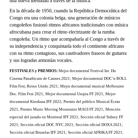
una nueva identidad a través de la música.
En la década de 1950, cuando la República Democrática del
Congo era una colonia belga, una generación de músicos
congoleños fusionó ritmos africanos tradicionales con música
afrocubana para crear el ritmo electrizante de la rumba
congoleña. Un ritmo que acompañaría al Congo a través de
su independencia y conquistaría todo el continente africano
con su ritmo contagioso, sus cautivadores fraseos de guitarra
y sus logradas armonías vocales.
FESTIVALES y PREMIOS:
Mejor documental Festival Int. Du
Cinema Panafricain de Cannes 2021; Mejor documental DOC’n ROLL
Film Fest, Reino Unido 2021; Mejor documental musical Melbourne
Doc. Film Fest 2021; Mejor documental Utopia FF 2021; Mejor
documental Kinshasa IFF 2022; Premio del público Musical Écran
2021; Premio Music Moving Mountains MAUI FF 2021; Mención
especial del jurado en Montreal IFF 2021; Sección oficial Sidney FF
2021; Sección oficial DOC NYC 2021; Sección oficial DOXA 2021;
Sección oficial Bruselas IFF 2021; Sección oficial AFRIKA FF 2021;