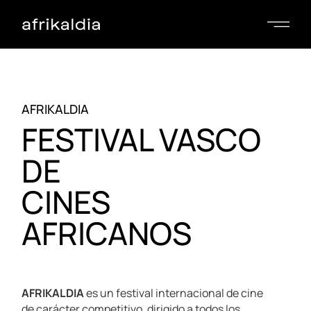
AFRIKALDIA
FESTIVAL VASCO
DE
CINES
AFRICANOS
AFRIKALDIA
es un festival internacional de cine
de carácter competitivo, dirigido a todos los