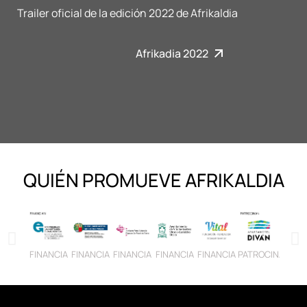
Trailer oficial de la edición 2022 de Afrikaldia
Afrikadia 2022
QUIÉN PROMUEVE AFRIKALDIA
FINANCIA
FINANCIA
FINANCIA
FINANCIA
FINANCIA
PATROCINA
PATRO