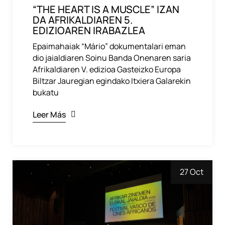
“THE HEART IS A MUSCLE” IZAN
DA AFRIKALDIAREN 5.
EDIZIOAREN IRABAZLEA
Epaimahaiak “Mário” dokumentalari eman
dio jaialdiaren Soinu Banda Onenaren saria
Afrikaldiaren V. edizioa Gasteizko Europa
Biltzar Jauregian egindako Itxiera Galarekin
bukatu
Leer Más
27 Oct