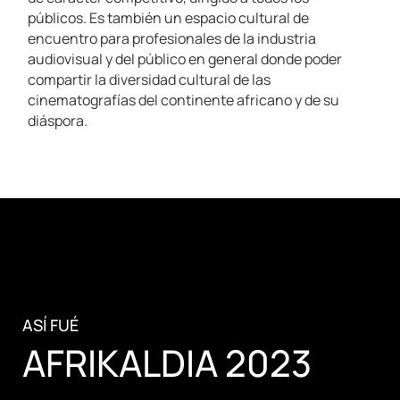
públicos.
Es también un espacio cultural de
encuentro para profesionales de la industria
audiovisual y del público en general donde poder
compartir la diversidad cultural de las
cinematografías del continente africano y de su
diáspora.
ASÍ FUÉ
AFRIKALDIA 2023