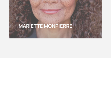
MARIETTE MONPIERRE
AFK 2023
ACTUALIDAD
AFRIKALDIA