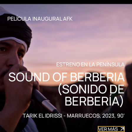
PELÍCULA INAUGURAL AFK
ESTRENO EN LA PENÍNSULA
SOUND OF BERBERIA
(SONIDO DE
BERBERÍA)
TARIK EL IDRISSI - MARRUECOS, 2023, 90'
VER MÁS