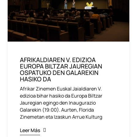
AFRIKALDIAREN V. EDIZIOA
EUROPA BILTZAR JAUREGIAN
OSPATUKO DEN GALAREKIN
HASIKO DA
Afrikar Zinemen Euskal Jaialdiaren V.
edizioa bihar hasiko da Europa Biltzar
Jauregian egingo den Inaugurazio
Galarekin (19:00). Aurten, Florida
Zinemetan eta Izaskun Arrue Kulturg
Leer Más