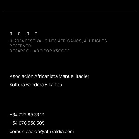
© 2024
FESTIVAL CINES AFRICANOS
, ALL RIGHTS
RESERVED
DESARROLLADO POR
K3CODE
Asociación Africanista Manuel Iradier
Kultura Bendera Elkartea
+34 722 85 33 21
+34 676 538 305
comunicacion@afrikaldia.com