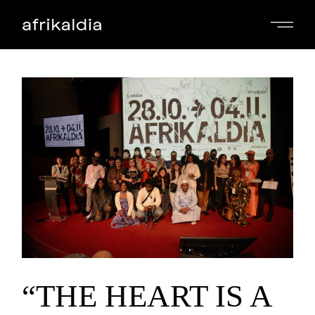
“THE HEART IS A