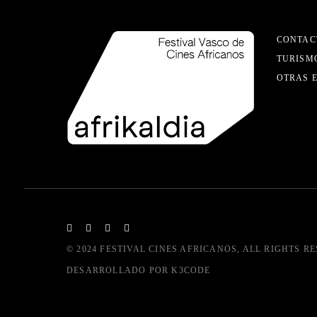
CONTAC
TURISM
OTRAS 
© 2024
FESTIVAL CINES AFRICANOS
, ALL RIGHTS R
DESARROLLADO POR
K3CODE