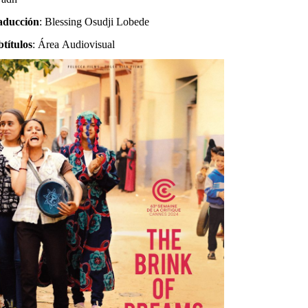
aducción
: Blessing Osudji Lobede
títulos
: Área Audiovisual