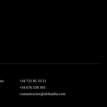
ier
+34 722 85 33 21
+34 676 538 305
comunicacion@afrikaldia.com