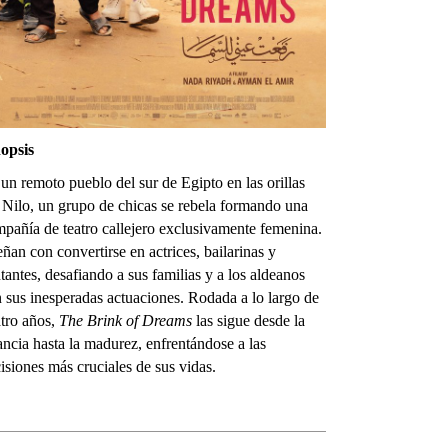
nopsis
un remoto pueblo del sur de Egipto en las orillas
 Nilo, un grupo de chicas se rebela formando una
pañía de teatro callejero exclusivamente femenina.
ñan con convertirse en actrices, bailarinas y
tantes, desafiando a sus familias y a los aldeanos
 sus inesperadas actuaciones. Rodada a lo largo de
tro años,
The Brink of Dreams
las sigue desde la
ancia hasta la madurez, enfrentándose a las
isiones más cruciales de sus vidas.