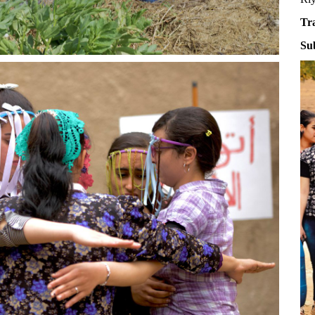
Tr
Sub