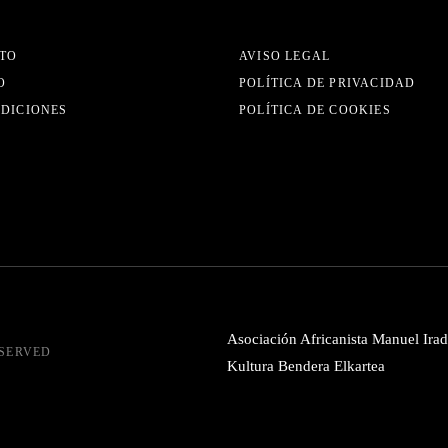
TO
AVISO LEGAL
O
POLÍTICA DE PRIVACIDAD
EDICIONES
POLÍTICA DE COOKIES
Asociación Africanista Manuel Irad
ESERVED
Kultura Bendera Elkartea