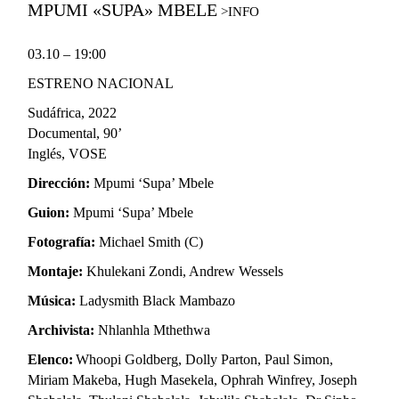
MPUMI «SUPA» MBELE
03.10 – 19:00
ESTRENO NACIONAL
Sudáfrica
, 2022
Documental
, 90’
Inglés,
VOSE
Dirección:
Mpumi
‘Supa’
Mbele
Guion:
Mpumi
‘Supa’
Mbele
Fotografía:
Michael Smith (C)
Montaje:
Khulekani Zondi, Andrew Wessels
Música:
Ladysmith Black Mambazo
Archivista:
Nhlanhla Mthethwa
Elenco:
Whoopi Goldberg, Dolly Parton, Paul Simon,
Miriam Makeba, Hugh Masekela, Ophrah Winfrey, Joseph