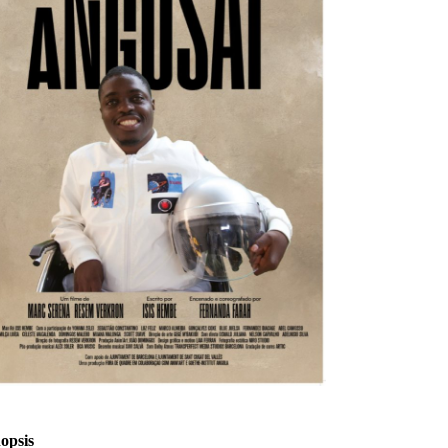
nopsis