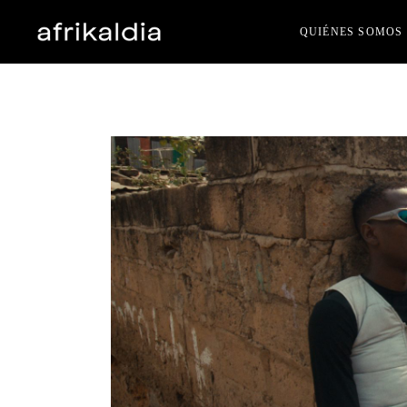
Skip
to
QUIÉNES SOMOS
the
content