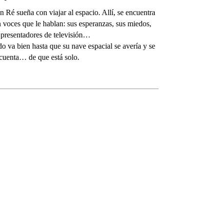
 Ré sueña con viajar al espacio. Allí, se encuentra
 voces que le hablan: sus esperanzas, sus miedos,
 presentadores de televisión…
o va bien hasta que su nave espacial se avería y se
cuenta… de que está solo.