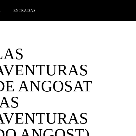
A
ENTRADAS
CINES FLORIDA
IAK IZASKUN ARRUE KULTURGUNEA
LAS
AVENTURAS
DE ANGOSAT
(AS
AVENTURAS
DO ANGOST)