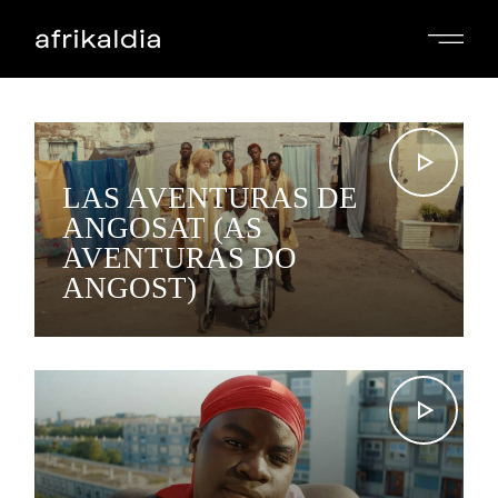
Skip
to
the
content
LAS AVENTURAS DE
ANGOSAT (AS
AVENTURAS DO
ANGOST)