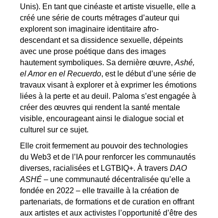
Unis). En tant que cinéaste et artiste visuelle, elle a
créé une série de courts métrages d’auteur qui
explorent son imaginaire identitaire afro-
descendant et sa dissidence sexuelle, dépeints
avec une prose poétique dans des images
hautement symboliques. Sa dernière œuvre,
Ashé,
el Amor en el Recuerdo
, est le début d’une série de
travaux visant à explorer et à exprimer les émotions
liées à la perte et au deuil. Paloma s’est engagée à
créer des œuvres qui rendent la santé mentale
visible, encourageant ainsi le dialogue social et
culturel sur ce sujet.
Elle croit fermement au pouvoir des technologies
du Web3 et de l’IA pour renforcer les communautés
diverses, racialisées et LGTBIQ+. À travers
DAO
ASHÉ
– une communauté décentralisée qu’elle a
fondée en 2022 – elle travaille à la création de
partenariats, de formations et de curation en offrant
aux artistes et aux activistes l’opportunité d’être des