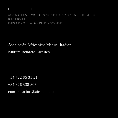
© 2024
FESTIVAL CINES AFRICANOS
, ALL RIGHTS
RESERVED
DESARROLLADO POR
K3CODE
Asociación Africanista Manuel Iradier
Kultura Bendera Elkartea
+34 722 85 33 21
+34 676 538 305
comunicacion@afrikaldia.com