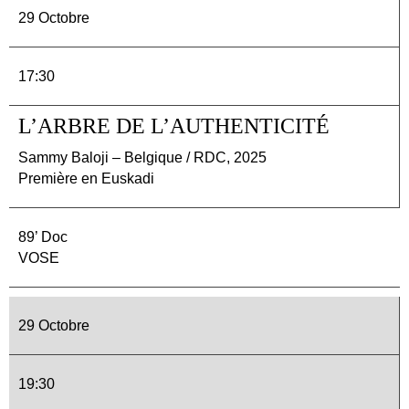
29 Octobre
17:30
L’ARBRE DE L’AUTHENTICITÉ
Sammy Baloji – Belgique / RDC, 2025
Première en Euskadi
89’ Doc
VOSE
29 Octobre
19:30