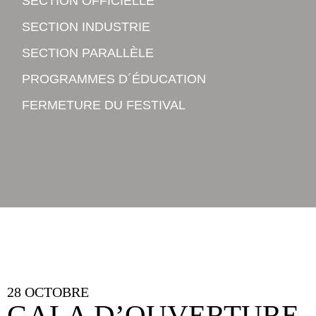
SECTION OFFICIELLE
SECTION INDUSTRIE
SECTION PARALLÈLE
PROGRAMMES D´ÉDUCATION
FERMETURE DU FESTIVAL
28 OCTOBRE
GALA D’OUVERTURE