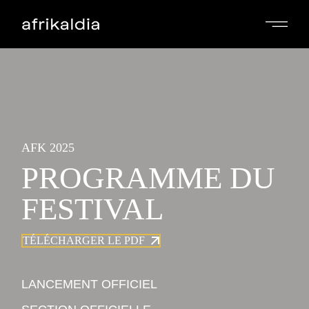
AFK 2025
PROGRAMME DU
FESTIVAL
TÉLÉCHARGER LE PDF
LANCEMENT OFFICIEL