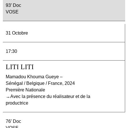
93’ Doc
VOSE
31 Octobre
17:30
LITI LITI
Mamadou Khouma Gueye –
Sénégal / Belgique / France, 2024
Première Nationale
→Avec la présence du réalisateur et de la
productrice
76’ Doc
VOSE