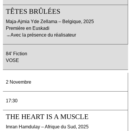
TÊTES BRÛLÉES
Maja-Ajmia Yde Zellama – Belgique, 2025
Première en Euskadi
→Avec la présence du réalisateur
84’ Fiction
VOSE
2 Novembre
17:30
THE HEART IS A MUSCLE
Imran Hamdulay – Afrique du Sud, 2025