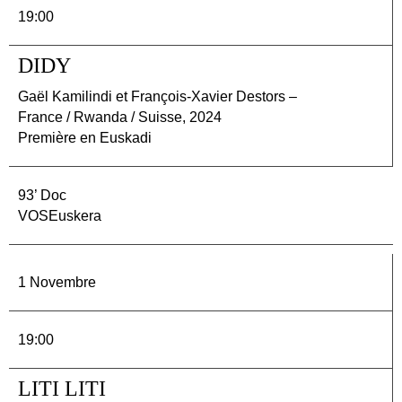
19:00
DIDY
Gaël Kamilindi et François-Xavier Destors –
France / Rwanda / Suisse, 2024
Première en Euskadi
93’ Doc
VOSEuskera
1 Novembre
19:00
LITI LITI