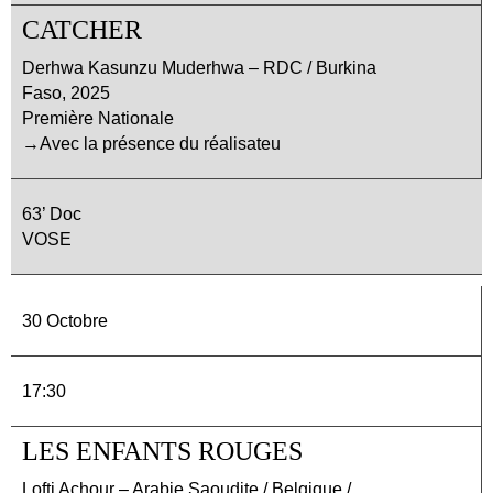
CATCHER
Derhwa Kasunzu Muderhwa – RDC / Burkina
Faso, 2025
Première Nationale
→Avec la présence du réalisateu
63’ Doc
VOSE
30 Octobre
17:30
LES ENFANTS ROUGES
Lofti Achour – Arabie Saoudite / Belgique /