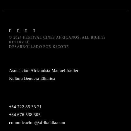
© 2024
FESTIVAL CINES AFRICANOS
, ALL RIGHTS
RESERVED
DESARROLLADO POR
K3CODE
Asociación Africanista Manuel Iradier
Kultura Bendera Elkartea
+34 722 85 33 21
+34 676 538 305
comunicacion@afrikaldia.com