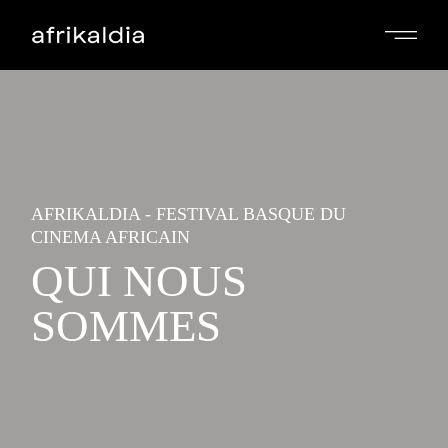
AFRIKALDIA - FESTIVAL BASQUE DU
CINEMA AFRICAIN
QUI NOUS
SOMMES