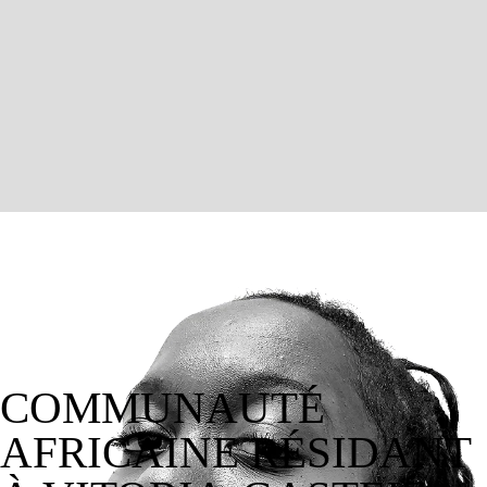
COMMUNAUTÉ
AFRICAINE RÉSIDANT