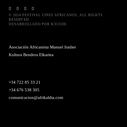
© 2024
FESTIVAL CINES AFRICANOS
, ALL RIGHTS
RESERVED
DESARROLLADO POR
K3CODE
Asociación Africanista Manuel Iradier
Kultura Bendera Elkartea
+34 722 85 33 21
+34 676 538 305
comunicacion@afrikaldia.com