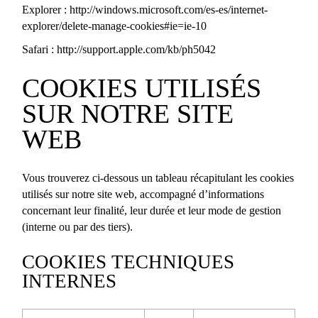
Explorer :
http://windows.microsoft.com/es-es/internet-
explorer/delete-manage-cookies#ie=ie-10
Safari :
http://support.apple.com/kb/ph5042
COOKIES UTILISÉS
SUR NOTRE SITE
WEB
Vous trouverez ci-dessous un tableau récapitulant les cookies
utilisés sur notre site web, accompagné d’informations
concernant leur finalité, leur durée et leur mode de gestion
(interne ou par des tiers).
COOKIES TECHNIQUES
INTERNES