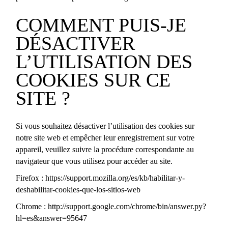
COMMENT PUIS-JE
DÉSACTIVER
L’UTILISATION DES
COOKIES SUR CE
SITE ?
Si vous souhaitez désactiver l’utilisation des cookies sur
notre site web et empêcher leur enregistrement sur votre
appareil, veuillez suivre la procédure correspondante au
navigateur que vous utilisez pour accéder au site.
Firefox :
https://support.mozilla.org/es/kb/habilitar-y-
deshabilitar-cookies-que-los-sitios-we
b
Chrome :
http://support.google.com/chrome/bin/answer.py?
hl=es&answer=95647