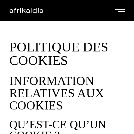
Skip
to
the
content
POLITIQUE DES
COOKIES
INFORMATION
RELATIVES AUX
COOKIES
QU’EST-CE QU’UN