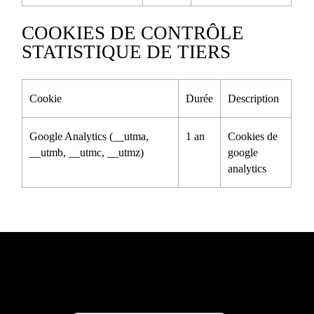
COOKIES DE CONTRÔLE
STATISTIQUE DE TIERS
Cookie
Durée
Description
Google Analytics (__utma,
1 an
Cookies de
__utmb, __utmc, __utmz)
google
analytics