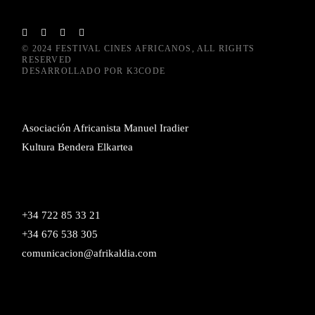
© 2024
FESTIVAL CINES AFRICANOS
, ALL RIGHTS
RESERVED
DESARROLLADO POR
K3CODE
Asociación Africanista Manuel Iradier
Kultura Bendera Elkartea
+34 722 85 33 21
+34 676 538 305
comunicacion@afrikaldia.com