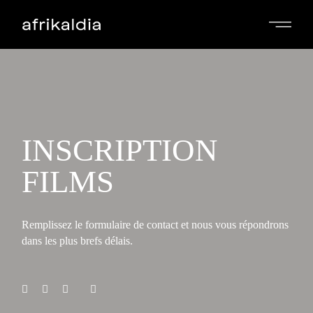
INSCRIPTION
FILMS
Remplissez le formulaire de contact et nous vous répondrons
dans les plus brefs délais.