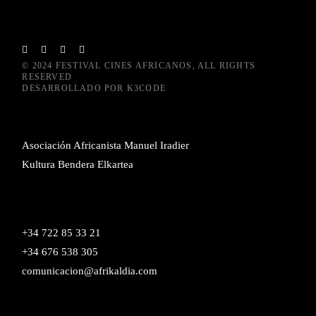
© 2024
FESTIVAL CINES AFRICANOS
, ALL RIGHTS
RESERVED
DESARROLLADO POR
K3CODE
Asociación Africanista Manuel Iradier
Kultura Bendera Elkartea
+34 722 85 33 21
+34 676 538 305
comunicacion@afrikaldia.com