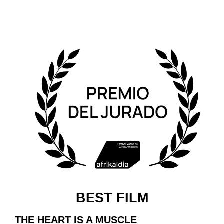
BEST FILM
THE HEART IS A MUSCLE