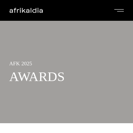
AFK 2025
AWARDS