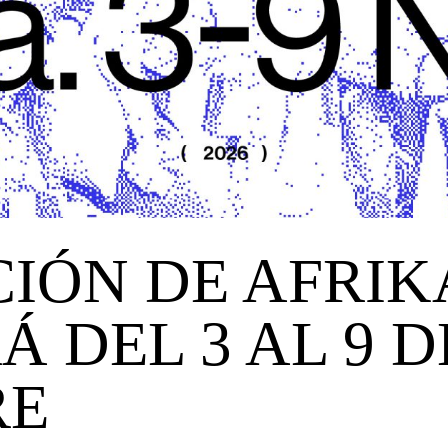
ICIÓN DE AFRIK
 DEL 3 AL 9 D
RE