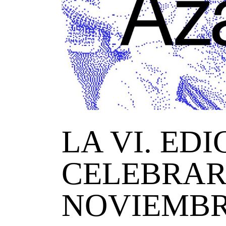
LA VI. ED
CELEBRARÁ
NOVIEMB