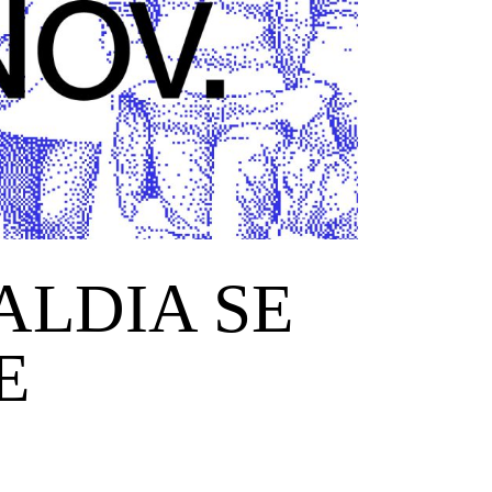
ALDIA SE
E