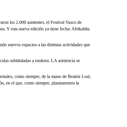
raron los 2.000 asistentes, el Festival Vasco de
ra. Y esta nueva edición ya tiene fecha: Afrikaldia
o nuevos espacios a las distintas actividades que
ulas subtituladas a euskera. LA asistencia se
umentales, como siempre, de la mano de Beatriz Leal,
ión, en el que, como siempre, plasmaremos la