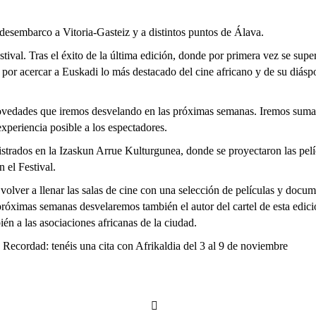
desembarco a Vitoria-Gasteiz y a distintos puntos de Álava.
estival. Tras el éxito de la última edición, donde por primera vez se supe
por acercar a Euskadi lo más destacado del cine africano y de su diáspo
ovedades que iremos desvelando en las próximas semanas. Iremos sumand
 experiencia posible a los espectadores.
strados en la Izaskun Arrue Kulturgunea, donde se proyectaron las pelíc
 el Festival.
 volver a llenar las salas de cine con una selección de películas y doc
 próximas semanas desvelaremos también el autor del cartel de esta edic
bién
a las asociaciones
africanas de la ciudad.
. Recordad: tenéis una cita con Afrikaldia del 3 al 9 de noviembre