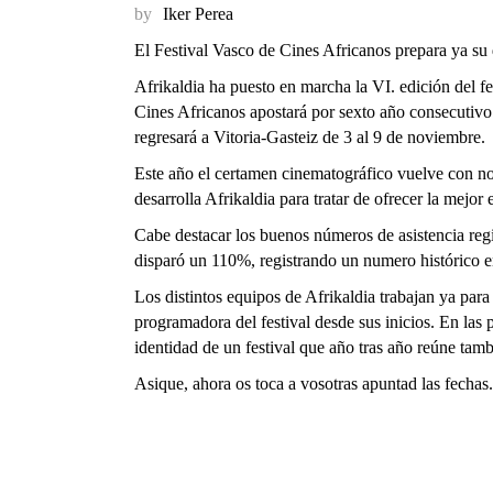
by
Iker Perea
El Festival Vasco de Cines Africanos prepara ya su 
Afrikaldia ha puesto en marcha
la VI. edición del f
Cines Africanos apostará por sexto año consecutivo 
regresará a Vitoria-Gasteiz de 3 al 9 de noviembre.
Este año
el certamen cinematográfico vuelve con n
desarrolla Afrikaldia para tratar de ofrecer la mejor
Cabe destacar los buenos números de asistencia regi
disparó un 110%, registrando un numero histórico en
Los distintos equipos de Afrikaldia trabajan ya para
programadora del festival desde sus inicios. En las
identidad de un festival que año tras año reúne tam
Asique, ahora os toca a vosotras apuntad las fechas