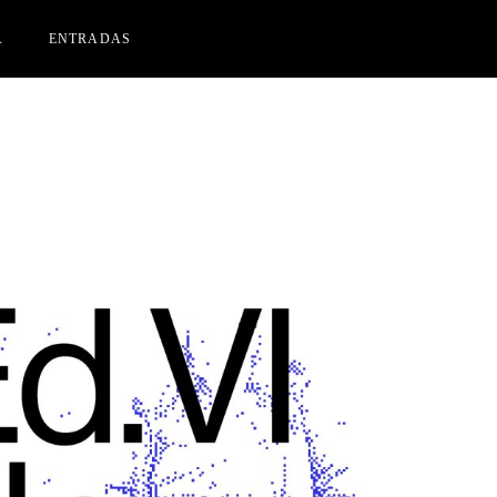
A
ENTRADAS
CINES FLORIDA
IAK IZASKUN ARRUE KULTURGUNEA