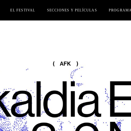
EL FESTIVAL
SECCIONES Y PELÍCULAS
PROGRAM
JURADO
SECCIÓN OFICIAL
INSCRIPCIÓN PELÍCULAS
ACTIVIDADES PARALELAS
PERSONAS INVITADAS
ACREDITACIONES
PREMIOS
HAZTE AMIGUI
PRENSA
OTRAS EDICIONES