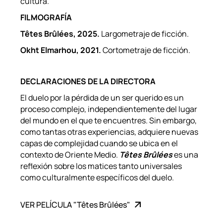
cultura.
FILMOGRAFÍA
Têtes Brûlées
, 2025.
Largometraje de ficción.
Okht Elmarhou, 2021.
Cortometraje de ficción.
DECLARACIONES DE LA DIRECTORA
El duelo por la pérdida de un ser querido es un
proceso complejo, independientemente del lugar
del mundo en el que te encuentres. Sin embargo,
como tantas otras experiencias, adquiere nuevas
capas de complejidad cuando se ubica en el
contexto de Oriente Medio.
Têtes Brûlées
es una
reflexión sobre los matices tanto universales
como culturalmente específicos del duelo.
VER PELÍCULA "Têtes Brûlées"