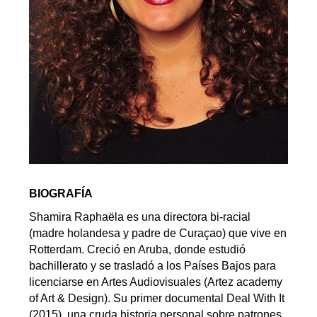
BIOGRAFÍA
Shamira Raphaëla es una directora bi-racial
(madre holandesa y padre de Curaçao) que vive en
Rotterdam. Creció en Aruba, donde estudió
bachillerato y se trasladó a los Países Bajos para
licenciarse en Artes Audiovisuales (Artez academy
of Art & Design). Su primer documental Deal With It
(2015), una cruda historia personal sobre patrones