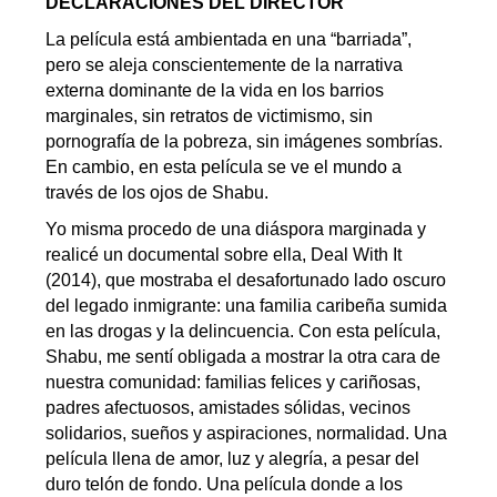
DECLARACIONES DEL DIRECTOR
La película está ambientada en una “barriada”,
pero se aleja conscientemente de la narrativa
externa dominante de la vida en los barrios
marginales, sin retratos de victimismo, sin
pornografía de la pobreza, sin imágenes sombrías.
En cambio, en esta película se ve el mundo a
través de los ojos de Shabu.
Yo misma procedo de una diáspora marginada y
realicé un documental sobre ella, Deal With It
(2014), que mostraba el desafortunado lado oscuro
del legado inmigrante: una familia caribeña sumida
en las drogas y la delincuencia. Con esta película,
Shabu, me sentí obligada a mostrar la otra cara de
nuestra comunidad: familias felices y cariñosas,
padres afectuosos, amistades sólidas, vecinos
solidarios, sueños y aspiraciones, normalidad. Una
película llena de amor, luz y alegría, a pesar del
duro telón de fondo. Una película donde a los