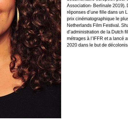
Association- Berlinale 2019).
réponses d’une fille dans un Li
prix cinématographique le plu
Netherlands Film Festival. S
d’administration de la Dutch 
métrages à l’IFFR et a lancé 
2020 dans le but de décolonise