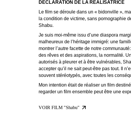
DÉCLARATION DE LA RÉALISATRICE
Le film se déroule dans un « bidonville », m
la condition de victime, sans pornographie d
Shabu.
Je suis moi-même issu d’une diaspora marginal
malheureux de l’héritage immigré: une famill
montrer l’autre facette de notre communauté: 
des rêves et des aspirations, la normalité. Un
autorisés à pleurer et à être vulnérables, Sh
accepter qu’il ne sait peut-être pas tout. Il 
souvent stéréotypés, avec toutes les conséqu
Mon intention était de réaliser un film desti
regarder un film ensemble peut être une expé
VOIR FILM "Shabu"