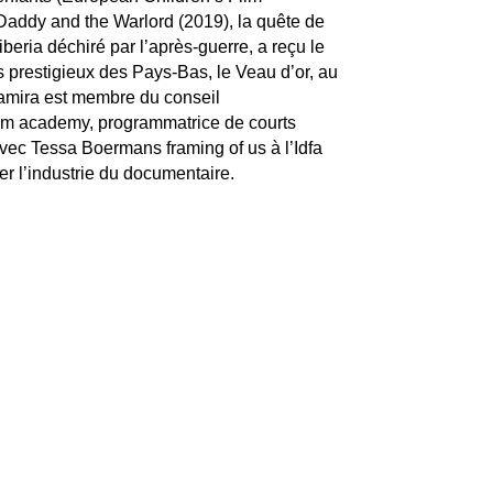
 Daddy and the Warlord (2019), la quête de
beria déchiré par l’après-guerre, a reçu le
s prestigieux des Pays-Bas, le Veau d’or, au
hamira est membre du conseil
film academy, programmatrice de courts
avec Tessa Boermans framing of us à l’Idfa
r l’industrie du documentaire.