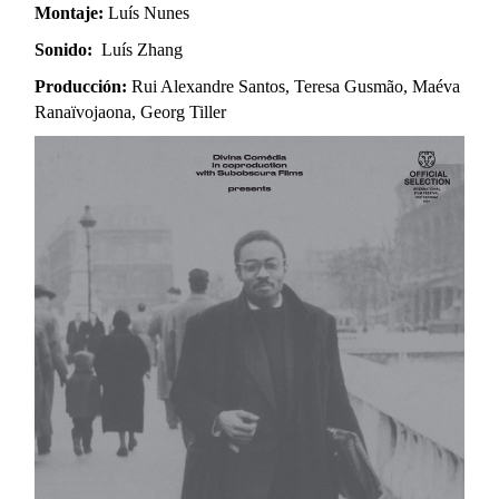
Montaje:
Luís Nunes
Sonido:
Luís Zhang
Producción:
Rui Alexandre Santos, Teresa Gusmão, Maéva
Ranaïvojaona, Georg Tiller