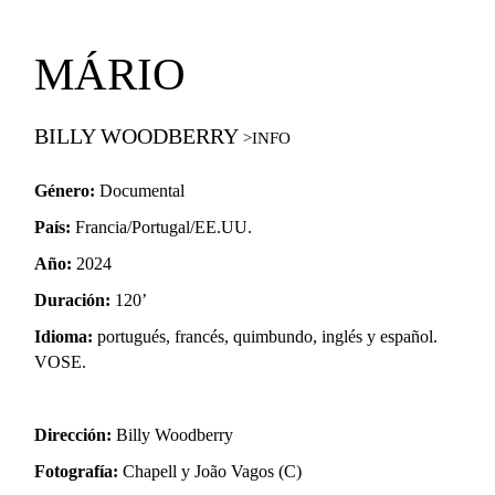
MÁRIO
BILLY WOODBERRY
Género:
Documental
País:
Francia/Portugal/EE.UU.
Año:
2024
Duración:
120’
Idioma:
portugués, francés, quimbundo, inglés y español.
VOSE.
Dirección:
Billy Woodberry
Fotografía:
Chapell y João Vagos (C)