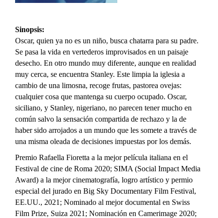
Sinopsis:
Oscar, quien ya no es un niño, busca chatarra para su padre.
Se pasa la vida en vertederos improvisados en un paisaje
desecho. En otro mundo muy diferente, aunque en realidad
muy cerca, se encuentra Stanley. Este limpia la iglesia a
cambio de una limosna, recoge frutas, pastorea ovejas:
cualquier cosa que mantenga su cuerpo ocupado. Oscar,
siciliano, y Stanley, nigeriano, no parecen tener mucho en
común salvo la sensación compartida de rechazo y la de
haber sido arrojados a un mundo que les somete a través de
una misma oleada de decisiones impuestas por los demás.
Premio Rafaella Fioretta a la mejor película italiana en el
Festival de cine de Roma 2020; SIMA (Social Impact Media
Award) a la mejor cinematografía, logro artístico y permio
especial del jurado en Big Sky Documentary Film Festival,
EE.UU., 2021; Nominado al mejor documental en Swiss
Film Prize, Suiza 2021; Nominación en Camerimage 2020;