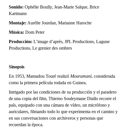
Sonido:
Ophélie Boully, Jean-Marie Salque, Brice
Kartmann
Montaje:
Aurélie Jourdan, Marianne Haroche
Música:
Dom Peter
Producción:
L’image d’après, JPL Productions, Lagune
Productions, Le grenier des
ombres
Sinopsis
En 1953, Mamadou Touré realizó
Mouramani
, considerada
como la primera película rodada en Guinea.
Intrigado por las condiciones de su producción y el paradero
de una copia del film, Thierno Souleymane Diallo recorre el
país, equipado con una cámara de vídeo, un micrófono y
auriculares, filmando todo lo que experimenta en el camino y
en sus conversaciones con archiveros y personas que
recuerdan la época.