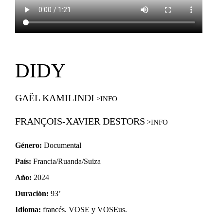
DIDY
GAËL KAMILINDI
FRANÇOIS-XAVIER DESTORS
Género:
Documental
País:
Francia/Ruanda/Suiza
Año:
2024
Duración:
93’
Idioma:
francés. VOSE y VOSEus.