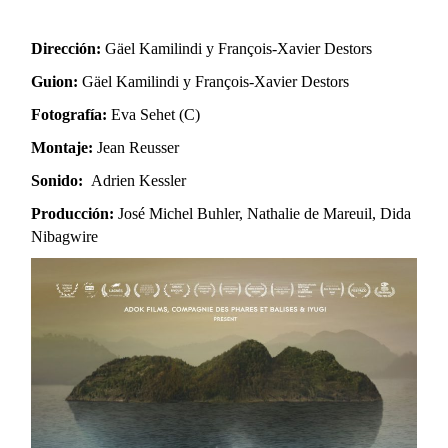
Dirección:
Gäel Kamilindi y François-Xavier Destors
Guion:
Gäel Kamilindi y François-Xavier Destors
Fotografía:
Eva Sehet (C)
Montaje:
Jean Reusser
Sonido:
Adrien Kessler
Producción:
José Michel Buhler, Nathalie de Mareuil, Dida
Nibagwire