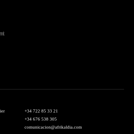
ITÉ
ier
+34 722 85 33 21
+34 676 538 305
comunicacion@afrikaldia.com