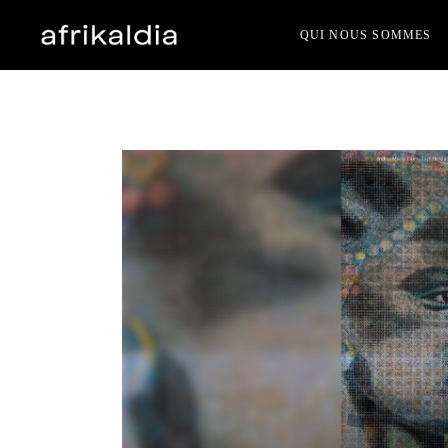
Skip
to
QUI NOUS SOMMES
the
content