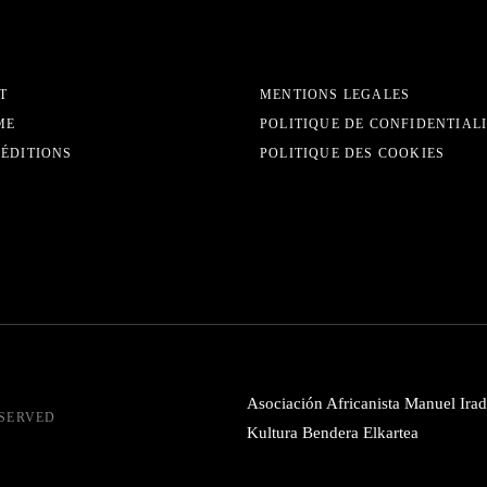
T
MENTIONS LEGALES
ME
POLITIQUE DE CONFIDENTIAL
 ÉDITIONS
POLITIQUE DES COOKIES
Asociación Africanista Manuel Irad
ESERVED
Kultura Bendera Elkartea