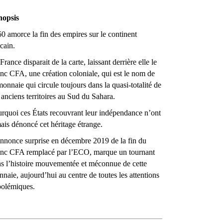
nopsis
0 amorce la fin des empires sur le continent
icain.
France disparait de la carte, laissant derrière elle le
nc CFA, une création coloniale, qui est le nom de
monnaie qui circule toujours dans la quasi-totalité de
 anciens territoires au Sud du Sahara.
rquoi ces États recouvrant leur indépendance n’ont
ais dénoncé cet héritage étrange.
nnonce surprise en décembre 2019 de la fin du
nc CFA remplacé par l’ECO, marque un tournant
s l’histoire mouvementée et méconnue de cette
naie, aujourd’hui au centre de toutes les attentions
polémiques.