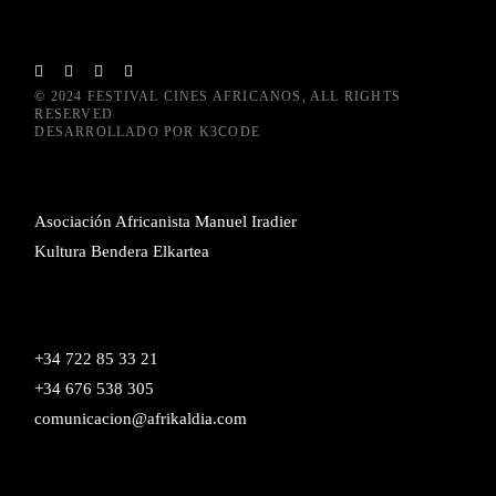
© 2024
FESTIVAL CINES AFRICANOS
, ALL RIGHTS
RESERVED
DESARROLLADO POR
K3CODE
Asociación Africanista Manuel Iradier
Kultura Bendera Elkartea
+34 722 85 33 21
+34 676 538 305
comunicacion@afrikaldia.com