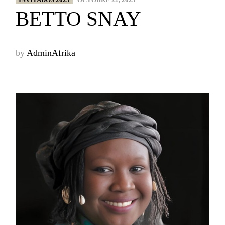
BETTO SNAY
by
AdminAfrika