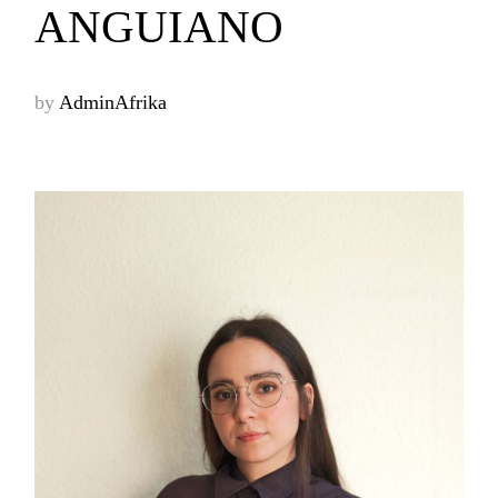
ANGUIANO
by
AdminAfrika