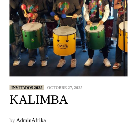
INVITADOS 2025
OCTOBRE 27, 2025
KALIMBA
by
AdminAfrika