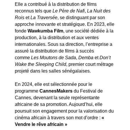
Elle a contribué à la distribution de films
reconnus tels que
Le Père de Nafi
,
La Nuit des
Rois
et
La Traversée
, se distinguant par son
approche innovante et stratégique. En 2023, elle
fonde
Wawkumba Film
, une société dédiée à la
production, à la distribution et aux ventes
internationales. Sous sa direction, l’entreprise a
assuré la distribution de films à succès
comme
Les Moutons de Sada
,
Demba
et
Don’t
Wake the Sleeping Child
, premier court métrage
projeté dans les salles sénégalaises.
En 2024, elle est sélectionnée pour le
programme
CannesMakers
du Festival de
Cannes, devenant la seule représentante
africaine de sa promotion. Aujourd’hui, elle
poursuit son engagement pour la valorisation du
cinéma africain à travers son mot d’ordre :
«
Vendre le rêve africain »