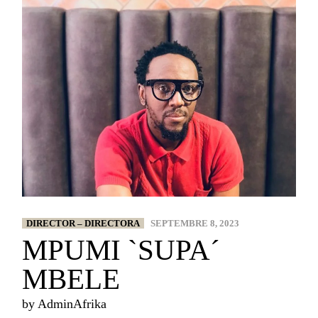
DIRECTOR – DIRECTORA
SEPTEMBRE 8, 2023
MPUMI `SUPA´
MBELE
by
AdminAfrika