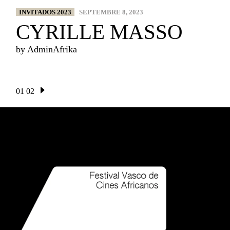
INVITADOS 2023
SEPTEMBRE 8, 2023
CYRILLE MASSO
by
AdminAfrika
01
02