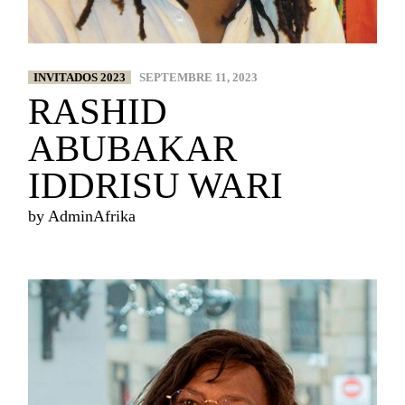
INVITADOS 2023
SEPTEMBRE 11, 2023
RASHID
ABUBAKAR
IDDRISU WARI
by
AdminAfrika