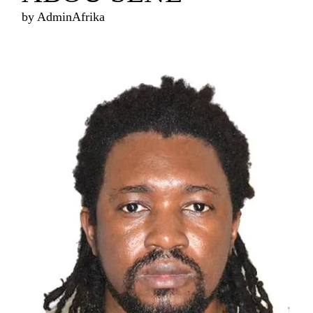
by
AdminAfrika