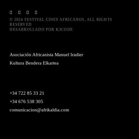
© 2024
FESTIVAL CINES AFRICANOS
, ALL RIGHTS
RESERVED
DESARROLLADO POR
K3CODE
Asociación Africanista Manuel Iradier
Kultura Bendera Elkartea
+34 722 85 33 21
+34 676 538 305
comunicacion@afrikaldia.com