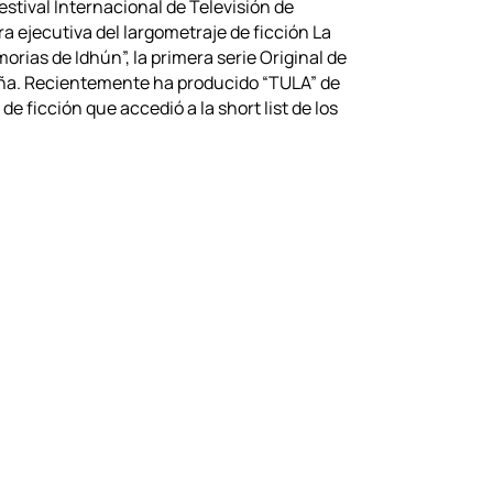
estival Internacional de Televisión de
a ejecutiva del largometraje de ficción La
orias de Idhún”, la primera serie Original de
aña. Recientemente ha producido “TULA” de
de ficción que accedió a la short list de los