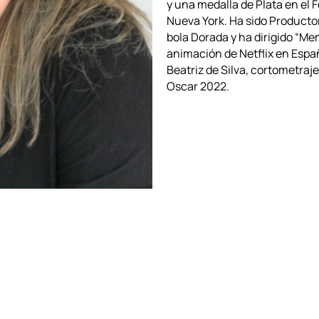
y una medalla de Plata en el F
Nueva York. Ha sido Productor
bola Dorada y ha dirigido “Mem
animación de Netflix en Esp
Beatriz de Silva, cortometraje 
Oscar 2022.