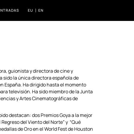
ENTRADAS
EU
EN
CINES FLORIDA
IAK IZASKUN ARRUE KULTURGUNEA
ra, guionista y directora de cine y
a sido la única directora española de
n España. Ha dirigido hasta el momento
para televisión. Ha sido miembro de la Junta
Ciencias y Artes Cinematográficas de
bido destacan: dos Premios Goya a la mejor
 Regreso del Viento del Norte” y “Qué
medallas de Oro en el World Fest de Houston