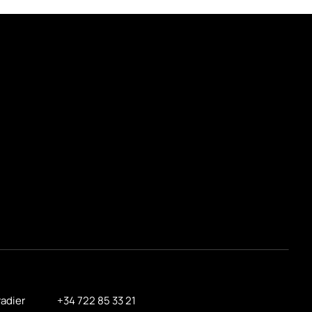
radier
+34 722 85 33 21