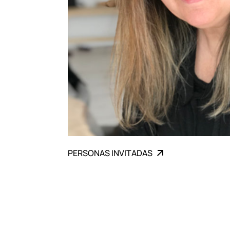
PERSONAS INVITADAS