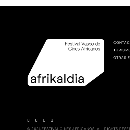
CONTAC
TURISM
OTRAS E
© 2024
FESTIVAL CINES AFRICANOS
, ALL RIGHTS RES