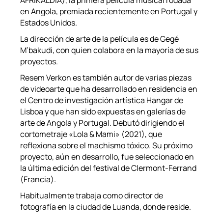
AFRIKALDIA), la primera película musical rodada
en Angola, premiada recientemente en Portugal y
Estados Unidos.
La dirección de arte de la película es de Gegé
M’bakudi, con quien colabora en la mayoría de sus
proyectos.
Resem Verkon es también autor de varias piezas
de videoarte que ha desarrollado en residencia en
el Centro de investigación artística Hangar de
Lisboa y que han sido expuestas en galerías de
arte de Angola y Portugal. Debutó dirigiendo el
cortometraje «Lola & Mami» (2021), que
reflexiona sobre el machismo tóxico. Su próximo
proyecto, aún en desarrollo, fue seleccionado en
la última edición del festival de Clermont-Ferrand
(Francia).
Habitualmente trabaja como director de
fotografía en la ciudad de Luanda, donde reside.