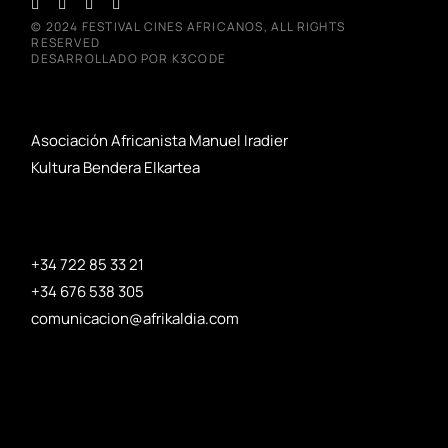
© 2024
FESTIVAL CINES AFRICANOS
, ALL RIGHTS
RESERVED
DESARROLLADO POR
K3CODE
Asociación Africanista Manuel Iradier
Kultura Bendera Elkartea
+34 722 85 33 21
+34 676 538 305
comunicacion@afrikaldia.com