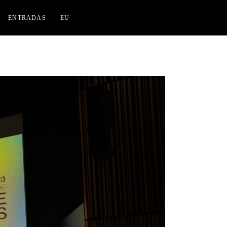
ENTRADAS
EU
CINES FLORIDA
IAK IZASKUN ARRUE KULTURGUNEA