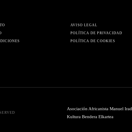
TO
AVISO LEGAL
O
POLÍTICA DE PRIVACIDAD
EDICIONES
POLÍTICA DE COOKIES
Asociación Africanista Manuel Irad
ESERVED
Kultura Bendera Elkartea