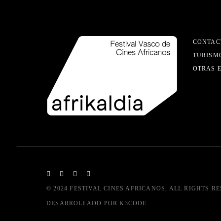
CONTAC
TURISM
OTRAS 
© 2024
FESTIVAL CINES AFRICANOS
, ALL RIGHTS R
DESARROLLADO POR
K3CODE