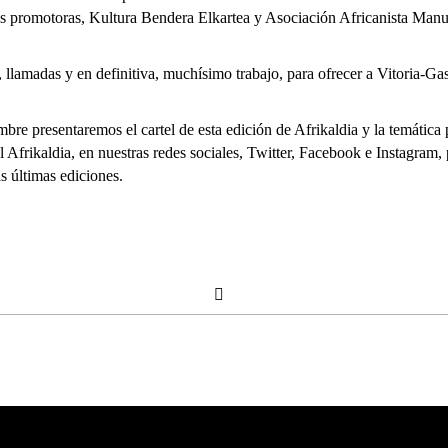
es promotoras, Kultura Bendera Elkartea y Asociación Africanista Manuel 
llamadas y en definitiva, muchísimo trabajo, para ofrecer a Vitoria-Gast
e presentaremos el cartel de esta edición de Afrikaldia y la temática pri
Afrikaldia, en nuestras redes sociales, Twitter, Facebook e Instagram, 
s últimas ediciones.