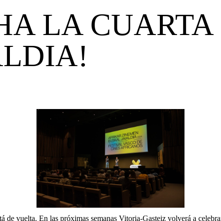
HA LA CUARTA
LDIA!
tá de vuelta. En las próximas semanas Vitoria-Gasteiz volverá a celebrar