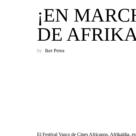
¡EN MARC
DE AFRIKA
by
Iker Perea
El Festival Vasco de Cines Africanos, Afrikaldia, es