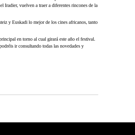
Iradier, vuelven a traer a diferentes rincones de la
eiz y Euskadi lo mejor de los cines africanos, tanto
ncipal en torno al cual girará este año el festival.
podréis ir consultando todas las novedades y