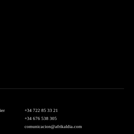
ier
+34 722 85 33 21
+34 676 538 305
comunicacion@afrikaldia.com