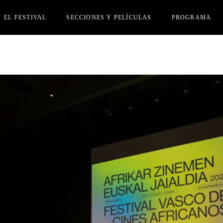
EL FESTIVAL
SECCIONES Y PELÍCULAS
PROGRAMA
JURADO
SECCIÓN OFICIAL
INSCRIPCIÓN PELÍCULAS
ACTIVIDADES PARALELAS
PERSONAS INVITADAS
ACREDITACIONES
PREMIOS
HAZTE AMIGUI
PRENSA
OTRAS EDICIONES