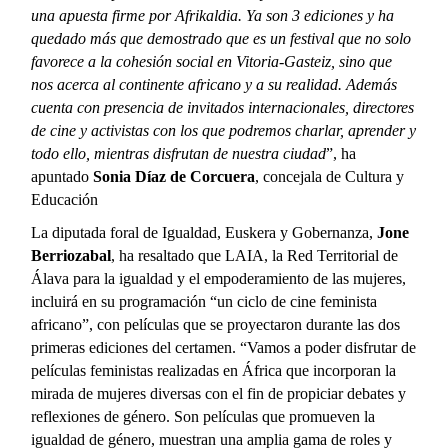
una apuesta firme por Afrikaldia. Ya son 3 ediciones y ha
quedado más que demostrado que es un festival que no solo
favorece a la cohesión social en Vitoria-Gasteiz, sino que
nos acerca al continente africano y a su realidad. Además
cuenta con presencia de invitados internacionales, directores
de cine y activistas con los que podremos charlar, aprender y
todo ello, mientras disfrutan de nuestra ciudad
”, ha
apuntado
Sonia Díaz de Corcuera
, concejala de Cultura y
Educación
La diputada foral de Igualdad, Euskera y Gobernanza,
Jone
Berriozabal
, ha resaltado que LAIA, la Red Territorial de
Álava para la igualdad y el empoderamiento de las mujeres,
incluirá en su programación “un ciclo de cine feminista
africano”, con películas que se proyectaron durante las dos
primeras ediciones del certamen. “Vamos a poder disfrutar de
películas feministas realizadas en África que incorporan la
mirada de mujeres diversas con el fin de propiciar debates y
reflexiones de género. Son películas que promueven la
igualdad de género, muestran una amplia gama de roles y