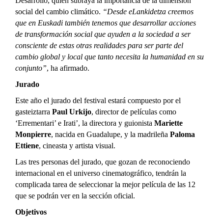
Desarrollo, quien subraya la importancia de la dimensión
social del cambio climático.
“Desde eLankidetza creemos
que en Euskadi también tenemos que desarrollar acciones
de transformación social que ayuden a la sociedad a ser
consciente de estas otras realidades para ser parte del
cambio global y local que tanto necesita la humanidad en su
conjunto”
, ha afirmado.
Jurado
Este año el jurado del festival estará compuesto por el
gasteiztarra
Paul Urkijo
, director de películas como
‘Errementari’ e Irati’, la directora y guionista
Mariette
Monpierre
, nacida en Guadalupe, y la madrileña
Paloma
Ettiene
, cineasta y artista visual.
Las tres personas del jurado, que gozan de reconociendo
internacional en el universo cinematográfico, tendrán la
complicada tarea de seleccionar la mejor película de las 12
que se podrán ver en la sección oficial.
Objetivos