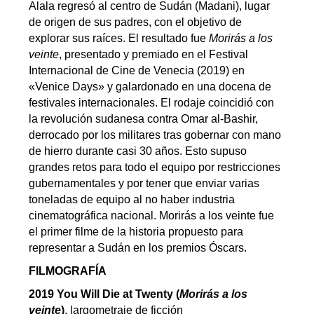
Alala regresó al centro de Sudán (Madani), lugar
de origen de sus padres, con el objetivo de
explorar sus raíces. El resultado fue
Morirás a los
veinte
, presentado y premiado en el Festival
Internacional de Cine de Venecia (2019) en
«Venice Days» y galardonado en una docena de
festivales internacionales. El rodaje coincidió con
la revolución sudanesa contra Omar al-Bashir,
derrocado por los militares tras gobernar con mano
de hierro durante casi 30 años. Esto supuso
grandes retos para todo el equipo por restricciones
gubernamentales y por tener que enviar varias
toneladas de equipo al no haber industria
cinematográfica nacional. Morirás a los veinte fue
el primer filme de la historia propuesto para
representar a Sudán en los premios Óscars.
FILMOGRAFÍA
2019 You Will Die at Twenty (
Morirás a los
veinte
)
, largometraje de ficción