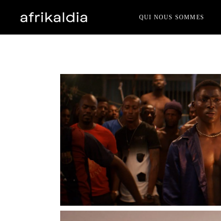
Skip
to
QUI NOUS SOMMES
the
content