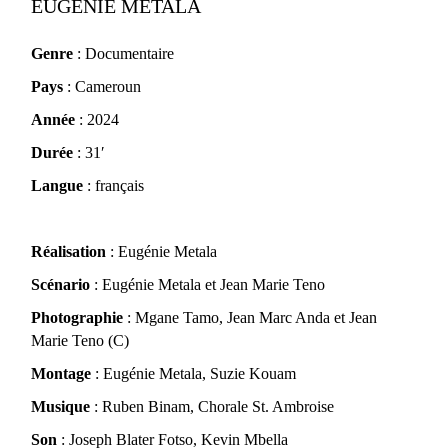
EUGÉNIE METALA
Genre
: Documentaire
Pays
: Cameroun
Année
: 2024
Durée
: 31′
Langue
: français
Réalisation
: Eugénie Metala
Scénario
: Eugénie Metala et Jean Marie Teno
Photographie
: Mgane Tamo, Jean Marc Anda et Jean
Marie Teno (C)
Montage
: Eugénie Metala, Suzie Kouam
Musique
: Ruben Binam, Chorale St. Ambroise
Son
: Joseph Blater Fotso, Kevin Mbella