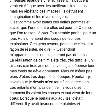
cinéastes étrangers y réfléchissent. Ils peuvent
venir en Afrique avec les meilleures intentions,
mais en répétant [ces images], ils détruisent
l’imagination et les rêves des gens.
C’est comme avoir toutes ces belles pommes et
savoir que l’une d’entre elles est pourrie. C’est ce
que l’on ressent là-bas. Tout semble parfait, pour un
jour. Puis on entend des coups de feu, des
explosions. Ces gens restent, parce que c’est leur
façon de résister, de dire : « Cet endroit
m’appartient et ils ne me jetteront pas dehors ».
La réalisation de ce film a été très, très difficile. J’y
ai consacré trois ans de ma vie et j’ai dépensé tous
mes fonds de développement. Mais ce n’était pas
bien. J’étais très déprimé à l’époque. Pourtant, je
savais que je devais m’en tenir à cette décision.
Les enfants n’ont pas de filtre. Ils vous disent
comment ils voient les choses et tout vient de leur
cœur. Lorsque je parlais aux adultes, c’était
différent. Il y avait beaucoup de plaintes et