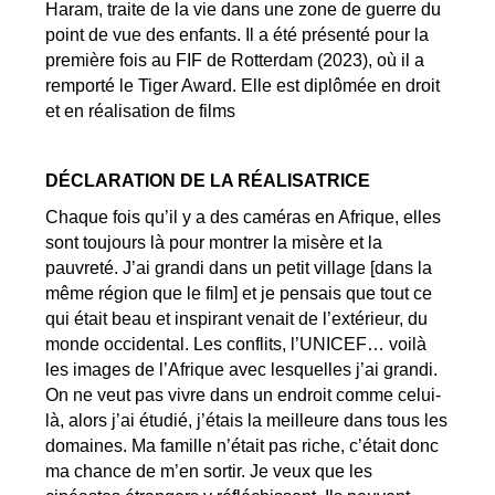
Haram, traite de la vie dans une zone de guerre du
point de vue des enfants. Il a été présenté pour la
première fois au FIF de Rotterdam (2023), où il a
remporté le Tiger Award. Elle est diplômée en droit
et en réalisation de films
DÉCLARATION DE LA RÉALISATRICE
Chaque fois qu’il y a des caméras en Afrique, elles
sont toujours là pour montrer la misère et la
pauvreté. J’ai grandi dans un petit village [dans la
même région que le film] et je pensais que tout ce
qui était beau et inspirant venait de l’extérieur, du
monde occidental. Les conflits, l’UNICEF… voilà
les images de l’Afrique avec lesquelles j’ai grandi.
On ne veut pas vivre dans un endroit comme celui-
là, alors j’ai étudié, j’étais la meilleure dans tous les
domaines. Ma famille n’était pas riche, c’était donc
ma chance de m’en sortir. Je veux que les