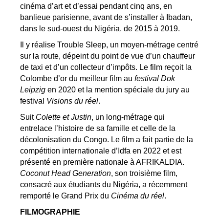
cinéma d’art et d’essai pendant cinq ans, en
banlieue parisienne, avant de s’installer à Ibadan,
dans le sud-ouest du Nigéria, de 2015 à 2019.
Il y réalise Trouble Sleep, un moyen-métrage centré
sur la route, dépeint du point de vue d’un chauffeur
de taxi et d’un collecteur d’impôts. Le film reçoit la
Colombe d’or du meilleur film au
festival Dok
Leipzig
en 2020 et la mention spéciale du jury au
festival
Visions du réel
.
Suit
Colette et Justin
, un long-métrage qui
entrelace l’histoire de sa famille et celle de la
décolonisation du Congo. Le film a fait partie de la
compétition internationale d’Idfa en 2022 et est
présenté en première nationale à AFRIKALDIA.
Coconut Head Generation
, son troisième film,
consacré aux étudiants du Nigéria, a récemment
remporté le Grand Prix du
Cinéma du réel
.
FILMOGRAPHIE